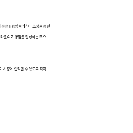
타운은 IT융합클러스터 조성을 통한
스 타운의 지향점을 달성하는 주요
이 시장에 안착할 수 있도록 적극