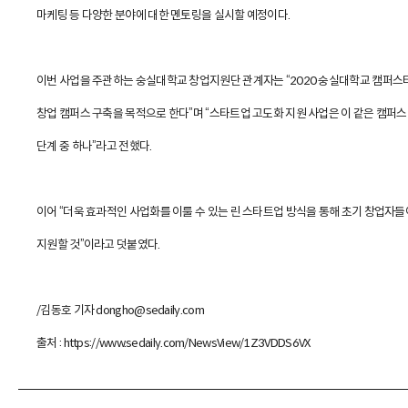
마케팅 등 다양한 분야에 대한 멘토링을 실시할 예정이다.
이번 사업을 주관하는 숭실대학교 창업지원단 관계자는 “2020 숭실대학교 캠퍼스
창업 캠퍼스 구축을 목적으로 한다”며 “스타트업 고도화 지원 사업은 이 같은 캠퍼
단계 중 하나”라고 전했다.
이어 “더욱 효과적인 사업화를 이룰 수 있는 린 스타트업 방식을 통해 초기 창업자들
지원할 것”이라고 덧붙였다.
/김동호 기자
dongho@sedaily.com
출처 :
https://www.sedaily.com/NewsView/1Z3VDDS6VX