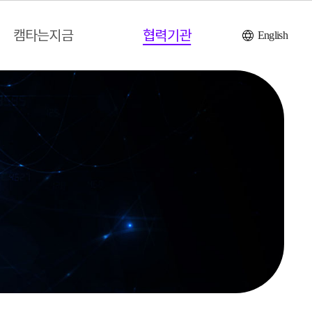
캠타는지금
협력기관
English