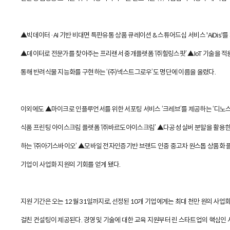
▲빅데이터·AI 기반 비대면 특판유통 상품 큐레이션 & 스튜어드십 서비스 'AiDis'
▲데이터로 전문가를 찾아주는 프리랜서 중개플랫폼 ‘㈜힐링스팟’ ▲IoT 기술을 적용한
통해 반려식물 지능화를 구현하는 ‘(주)넥스트그로우’도 명단에 이름을 올렸다.
이외에도 ▲마이크로 인플루언서를 위한 서포팅 서비스 ‘크레브’를 제공하는 ‘디
식품 프린팅 아이스크림 플랫폼 ‘㈜바르도아이스크림’ ▲다공성 실버 분말을 활용한
하는 ‘㈜아기스바이오’ ▲모바일 전자인증기반 브랜드 인중 중고차 원스톱 상품화 플
기업이 사업화 지원의 기회를 얻게 됐다.
지원 기간은 오는 12월 31일까지로, 선정된 10개 기업에게는 최대 천만 원의 사업
걸친 컨설팅이 제공된다. 경영 및 기술에 대한 교육 지원부터 린 스타트업의 핵심인 시