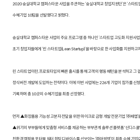
2020 숭실대학교 캠퍼스타운 사업을 주관하는 ‘숭실대학교 창업지원단’은 ‘스타트
수혜기업 10팀을 선발했다고 밝혔다.
숭실대학교 캠퍼스타운 사업의 주요 프로그램 중 하나인 ‘스타트업 고도화 지원사업’
초기 창업자들에게 ‘린 스타트업(Lean Startup)’을 바탕으로 한 사업화를 지원하고
린 스타트업이란, 프로토타입의 빠른 출시를 통해 고객의 행동 패턴을 분석하고 그 
정식버전 개발에 도입하는 전략이다. 이에 이번 사업에는 226개 기업이 참가를 신청
기록하며 총 10곳의 수혜기업을 최종 선정했다.
먼저 ▲화장품용 기능성 고분자 전달을 위한 마이크로 금형 개발 전문기업 ‘㈜배랩’
▲위기의 부부들에게 맞춤형 서비스를 제공하는 부부관계 솔루션 플랫폼 '신디스쿨'
친환경 캠핑용 포터블 워터 히팅 디바이스를 선보이는 ‘㈜어썸랩’이 최종 수혜 기업