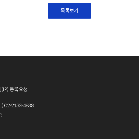
목록보기
(IP) 등록요청
L) 02-2133-4838
D.