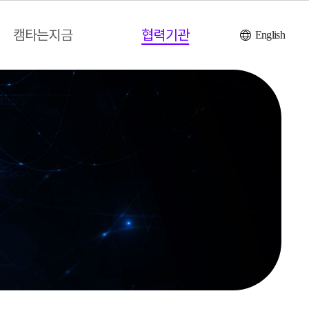
캠타는지금
협력기관
English