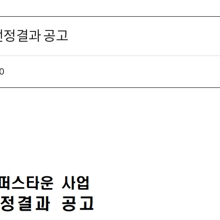
선정결과 공고
0