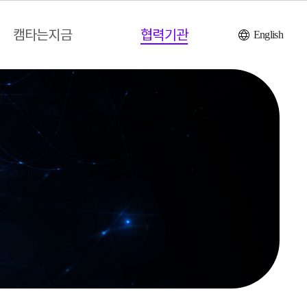
캠타는지금
협력기관
English