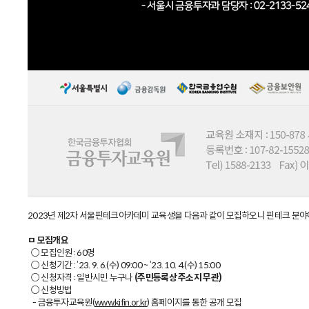
2023년 제2차 서울핀테크아카데미 교육생을 다음과 같이 모집하오니 핀테크 분야
ㅁ
모집개요
○ 모집인원 : 60명
○ 신청기간 : ’23. 9. 6.(수) 09:00 ~ ’23. 10. 4.(수) 15:00
○ 신청자격 : 일반시민 누구나
(
주민등록상 주소지 무관
)
○ 신청방법
- 금융투자교육원(
) 홈페이지를 통한 공개 모집
www.kifin.or.kr