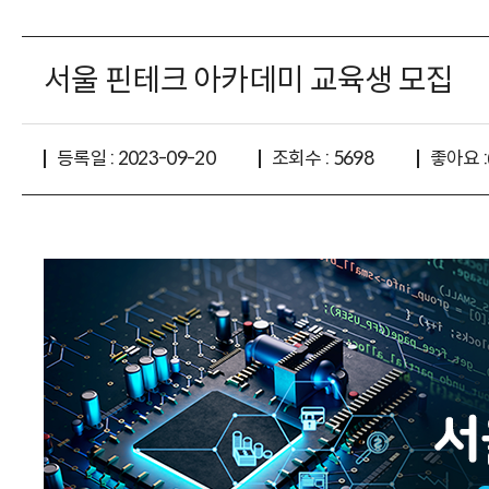
서울 핀테크 아카데미 교육생 모집
좋아요 :
등록일 : 2023-09-20
조회수 : 5698