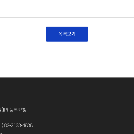
목록보기
(IP) 등록요청
L) 02-2133-4838