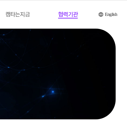
캠타는지금
협력기관
English