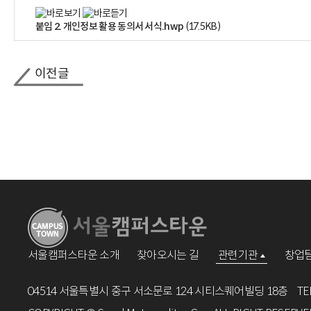
붙임 2. 개인정보 활용 동의서 서식.hwp
(17.5KB)
이전글
서울캠퍼스타운 소개
찾아오시는 길
관련기관
창업팀
04514 서울특별시 중구 서소문로 124 시티스퀘어빌딩 18층
TE