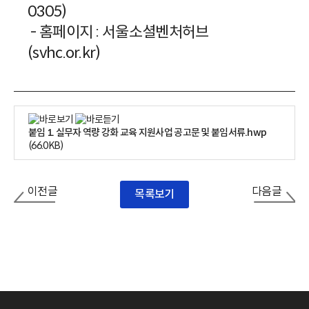
0305)
- 홈페이지 : 서울소셜벤처허브
(svhc.or.kr)
붙임 1. 실무자 역량 강화 교육 지원사업 공고문 및 붙임서류.hwp
(66.0KB)
이전글
다음글
목록보기