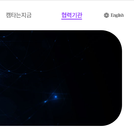
캠타는지금
협력기관
English