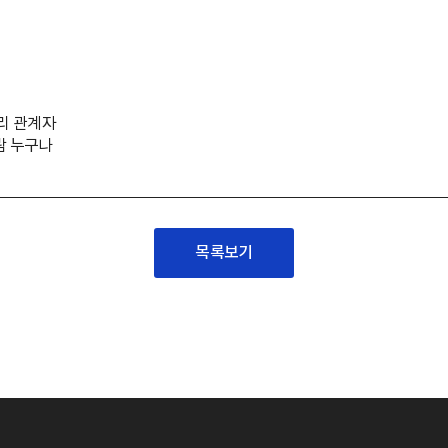
리 관계자
람 누구나
목록보기