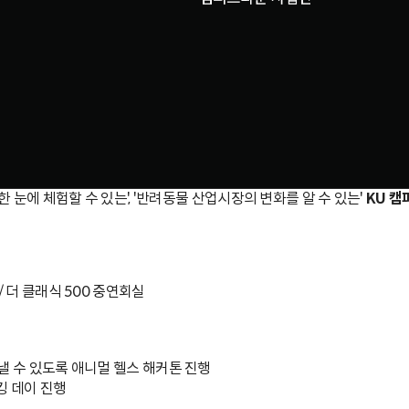
 눈에 체험할 수 있는', '반려동물 산업시장의 변화를 알 수 있는'
KU 
 / 더 클래식 500 중연회실
낼 수 있도록 애니멀 헬스 해커톤 진행
킹 데이 진행