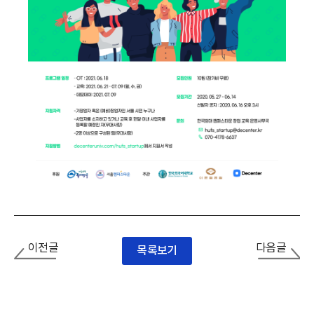
이전글
다음글
목록보기