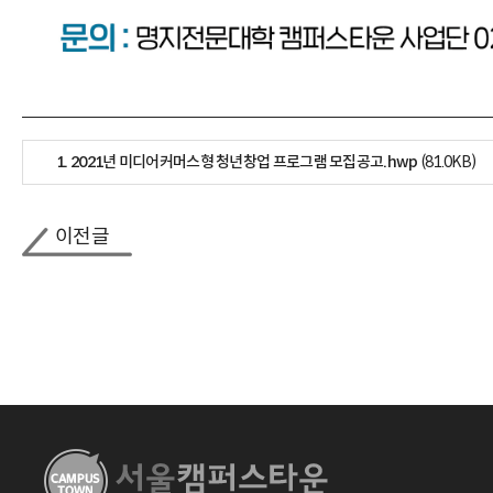
1. 2021년 미디어커머스형 청년창업 프로그램 모집공고.hwp
(81.0KB)
이전글