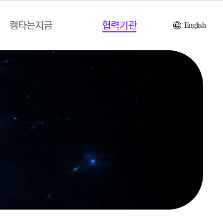
캠타는지금
협력기관
English