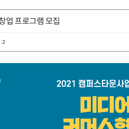
창업 프로그램 모집
:
2