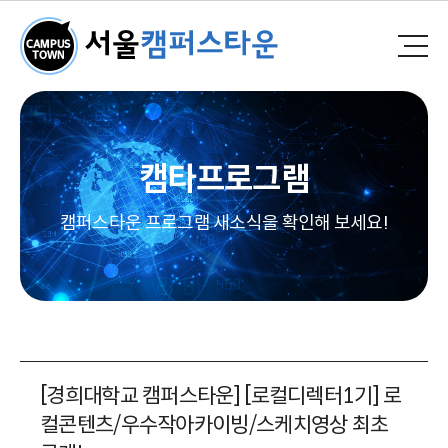
캠타프로그램
캠퍼스타운 프로그램 새소식을 확인해 보세요!
[경희대학교 캠퍼스타운] [로컬디렉터1기] 로
컬콘텐츠/우수작아카이빙/스케치영상 최초