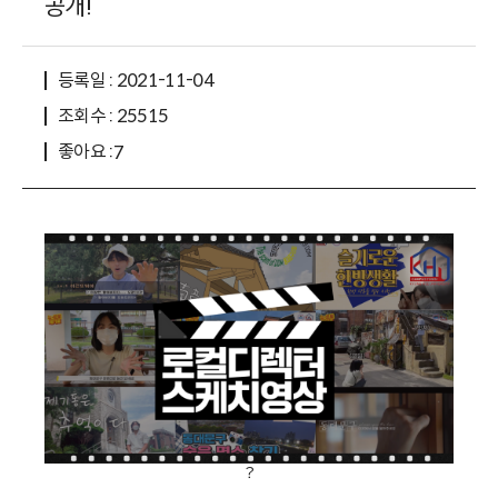
공개!
등록일 : 2021-11-04
조회수 : 25515
좋아요 :
7
？