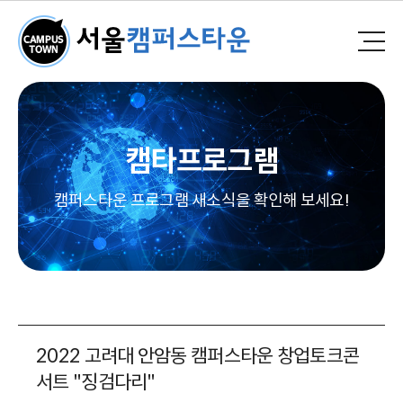
캠타프로그램
캠퍼스타운 프로그램 새소식을 확인해 보세요!
2022 고려대 안암동 캠퍼스타운 창업토크콘
서트 "징검다리"