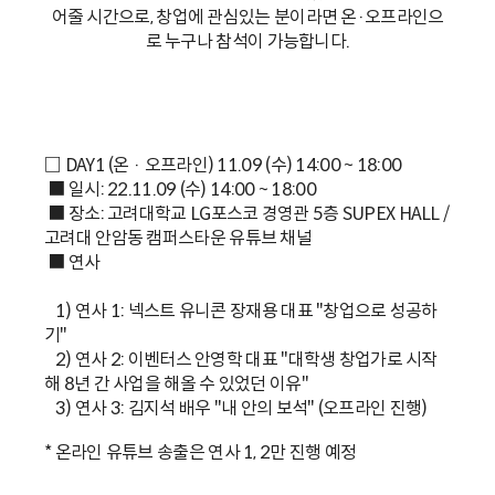
어줄 시간으로, 창업에 관심있는 분이라면 온·오프라인으
로 누구나 참석이 가능합니다.
□ DAY1 (온 · 오프라인) 11.09 (수) 14:00 ~ 18:00
■ 일시: 22.11.09 (수) 14:00 ~ 18:00
■ 장소: 고려대학교 LG포스코 경영관 5층 SUPEX HALL /
고려대 안암동 캠퍼스타운 유튜브 채널
■ 연사
1) 연사 1: 넥스트 유니콘 장재용 대표 "창업으로 성공하
기"
2) 연사 2: 이벤터스 안영학 대표 "대학생 창업가로 시작
해 8년 간 사업을 해올 수 있었던 이유"
3) 연사 3: 김지석 배우 "내 안의 보석" (오프라인 진행)
* 온라인 유튜브 송출은 연사 1, 2만 진행 예정