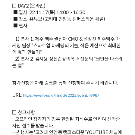
□ DAY2 (온라인)
■ 일시: 22.11.17(목) 14:00 ~ 16:30
■ 장소: 유튜브 (고려대 안암동 캠퍼스타운 채널)
■ 연사
1) 연사 1: 제주 맥주 권진아 CMO & 윤상진 제주맥주 마
케팅 팀장 "스타트업 마케팅의 기술, 적은 예산으로 최대한
의 효과 만들기"
2) 연사 2: 김지용 정신건강의학과 전문의 "불안을 다스리
는 법"
참가신청은 아래 링크를 통해 신청하여 주시기 바랍니다.
URL:
https://event-us.kr/fanddle2022/event/49987
□ 참고사항
- 오프라인 참가자의 경우 한정된 좌석수로 인하여 선착순
사전 접수를 받습니다.
- 본 행사는 '고려대 안암동 캠퍼스타운' YOUTUBE 채널에