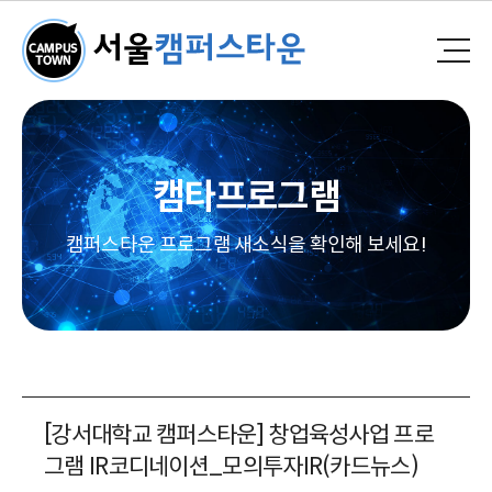
캠타프로그램
캠퍼스타운 프로그램 새소식을 확인해 보세요!
[강서대학교 캠퍼스타운] 창업육성사업 프로
그램 IR코디네이션_모의투자IR(카드뉴스)