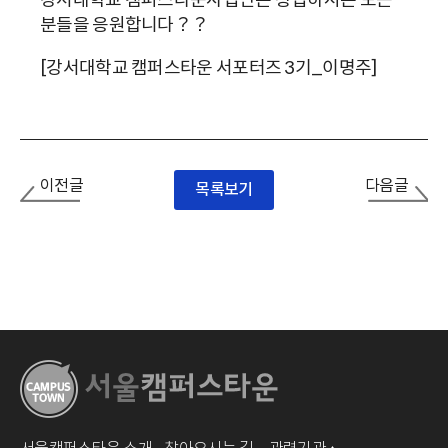
분들을 응원합니다？？
[강서대학교 캠퍼스타운 서포터즈 3기_이명주]
이전글
다음글
목록보기