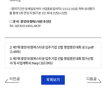
하여야 함
-
협약기간은 등록일로부터 사업종료일까지(~23.12.31)로 하며 성과평가
를 통해 1회 연장 지원(기본 1년, 최대 2년(1+1년))
□ 문 의 : 중앙대 캠퍼스타운 추진단
Tel : 02) 820-6831, 6829
2. 제7회 중앙대 캠퍼스타운 입주기업 선발 창업경진대회 공고.pdf
(1.6MB)
3. 제7회 중앙대 캠퍼스타운 입주기업 선발 창업경진대회 참가신청
서 및 사업계획서.hwp
(163.0KB)
이전글
다음글
목록보기