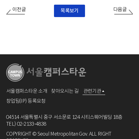
이전글
다음글
목록보기
서울캠퍼스타운 소개
찾아오시는 길
관련기관
창업팀(IP) 등록요청
04514 서울특별시 중구 서소문로 124 시티스퀘어빌딩 18층
TEL) 02-2133-4838
COPYRIGHT © Seoul Metropolitan Gov. ALL RIGHT