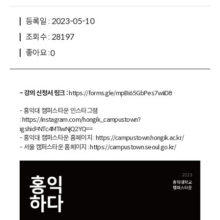
등록일 : 2023-05-10
조회수 : 28197
좋아요 :
0
- 강의 신청서 링크 :
https://forms.gle/mpBi65GbPes7wiiD8
- 홍익대 캠퍼스타운 인스타그램
:
https://instagram.com/hongik_campustown?
igshid=NTc4MTIwNjQ2YQ==
- 홍익대 캠퍼스타운 홈페이지 :
https://campustown.hongik.ac.kr/
- 서울 캠퍼스타운 홈페이지 :
https://campustown.seoul.go.kr/