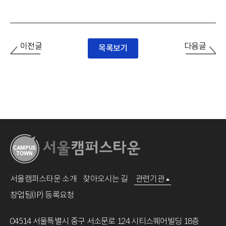
이전글
다음글
목록보기
서울캠퍼스타운 소개
찾아오시는 길
관련기관
창업팀(IP) 등록요청
04514 서울특별시 중구 서소문로 124 시티스퀘어빌딩 18층