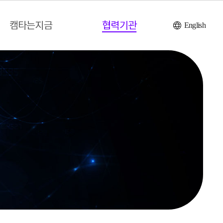
캠타는지금
협력기관
English