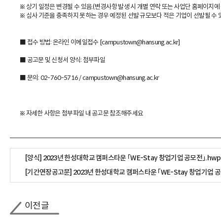
※ 상기 일정은 변경될 수 있음.(변경사항 발생 시 개별 연락 또는 사업단 홈페이지에 
※ 심사 기준을 충족하지 못하는 경우 예정된 선발 규모보다 적은 기업이 선발될 수 
■ 접수 방법: 온라인 이메일접수 [campustown@hansung.ac.kr]
■ 공고문 및 신청서 양식: 첨부파일
■ 문의: 02-760-5716 / campustown@hansung.ac.kr
※ 자세한 사항은 첨부파일 내 공고문 참조해주세요
[양식] 2023년 한성대학교 캠퍼스타운 「WE-Stay 창업기업 공모전」.hwp
[기간연장공고문] 2023년 한성대학교 캠퍼스타운 「WE-Stay 창업기업 공
이전글