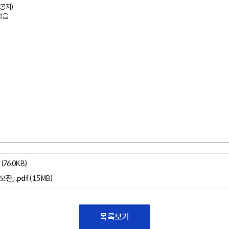
공지)
있음
(76.0KB)
모전」.pdf
(1.5MB)
목록보기