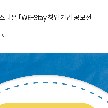
스타운 「WE-Stay 창업기업 공모전」
:
0