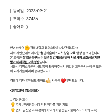
등록일 : 2023-09-21
조회수 : 37436
좋아요 :
0
안녕하세요
경희대학교 캠퍼스타운사업단입니다 !!
저희 사업단에서 제작한 '
첨단기술비즈니스 창업 교육 영상
'을 소개합니다.
본 교육은
창업을 꿈꾸는 수많은 창업가들을 위해 서울시의 보조금을 지원
받아서 제작된 교육영상
입니다.
서울시 캠퍼스타운에서도 많이 활용해주셔서 창업팀 교육하시는데 큰 도움
이 되시기를 바라며 공유합니다!!
경희대 캠타 유튜브도 좋아요
와 구독
부탁드립니다.
<창업교육 영상정보>
1. 김상균 교수
주제 : 인공진화 시대의 탐험가를 위한 지도
연사: 김상균 교수(경희대학교 대학원 첨단기술비즈니스학과 교수)