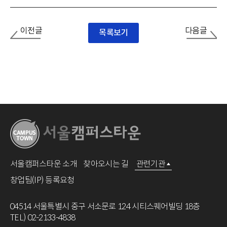
이전글
다음글
목록보기
서울캠퍼스타운 소개
찾아오시는 길
관련기관
창업팀(IP) 등록요청
04514 서울특별시 중구 서소문로 124 시티스퀘어빌딩 18층
TEL) 02-2133-4838