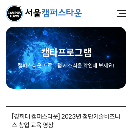
캠타프로그램
캠퍼스타운 프로그램 새소식을 확인해 보세요!
[경희대 캠퍼스타운] 2023년 첨단기술비즈니
스 창업 교육 영상