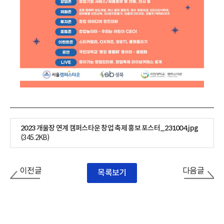
2023 개울장 연계 캠퍼스타운 창업 축제 홍보 포스터_231004.jpg
(345.2KB)
이전글
다음글
목록보기