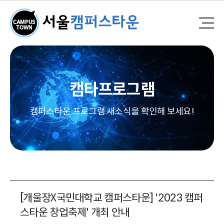
캠타프로그램
캠퍼스타운 프로그램 새소식을 확인해 보세요!
[개울장X국민대학교 캠퍼스타운] '2023 캠퍼
스타운 창업축제' 개최 안내