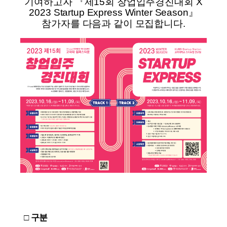
기여하고자
『
제
15
회 창업입주경진대회
X
2023 Startup Express Winter Season
』
참가자를 다음과 같이 모집합니다
.
□
구분