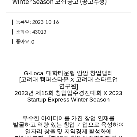
Winter Season 모집 공고 (공고수정)
등록일 : 2023-10-16
조회수 : 43013
좋아요 :
0
대학타운형 안암 창업밸리
G-Local
고려대 캠퍼스타운
고려대 스타트업
[
X
연구원
]
년 제
회 창업입주경진대회
2023
15
X 2023
Startup Express Winter Season
우수한 아이디어를 가진 창업 인재를
발굴하고 역량 있는 창업 기업으로 육성하여
일자리 창출 및 지역경제 활성화에