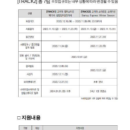
[TRACK2]
총 7
팀
※
모집규모는 내부 상황에 따라 변경될 수 있음
□
지원내용