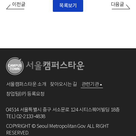
이전글
다음글
목록보기
서울캠퍼스타운 소개
찾아오시는 길
관련기관
창업팀(IP) 등록요청
04514 서울특별시 중구 서소문로 124 시티스퀘어빌딩 18층
TEL) 02-2133-4838
COPYRIGHT © Seoul Metropolitan Gov. ALL RIGHT
RESERVED.