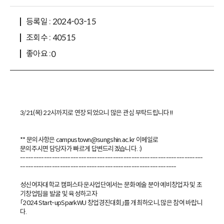
등록일 : 2024-03-15
조회수 : 40515
좋아요 :
0
3/21(목) 22시까지로 연장 되었으니 많은 관심 부탁드립니다!!
** 문의사항은 campustown@sungshin.ac.kr 이메일로
문의주시면 담당자가 빠르게 답변드리겠습니다. :)
---------------------------------------------------------------------
-----------------------------------------------------------
성신여자대학교 캠퍼스타운사업단에서는 문화예술 분야 예비창업자 및 초
기창업팀을 발굴 및 육성하고자
「2024 Start-upSparkWU 창업경진대회」를 개최하오니, 많은 참여 바랍니
다.