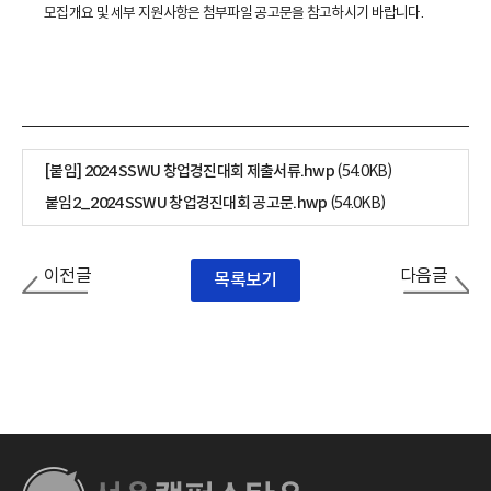
모집개요 및 세부 지원사항은 첨부파일 공고문을 참고하시기 바랍니다.
[붙임] 2024 SSWU 창업경진대회 제출서류.hwp
(54.0KB)
붙임2_2024 SSWU 창업경진대회 공고문.hwp
(54.0KB)
이전글
다음글
목록보기