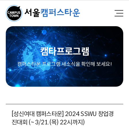
캠타프로그램
캠퍼스타운 프로그램 새소식을 확인해 보세요!
[성신여대 캠퍼스타운] 2024 SSWU 창업경
진대회 (~ 3/21.(목) 22시까지)