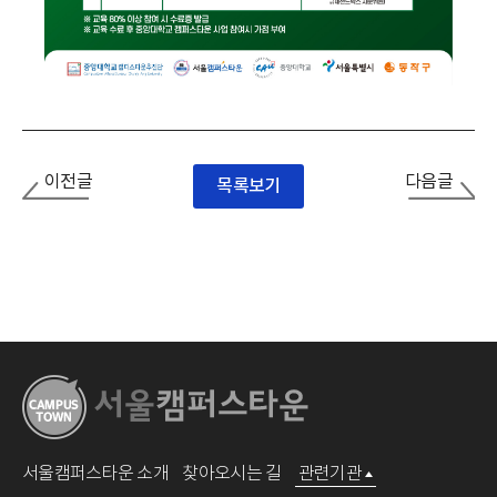
이전글
다음글
목록보기
서울캠퍼스타운 소개
찾아오시는 길
관련기관