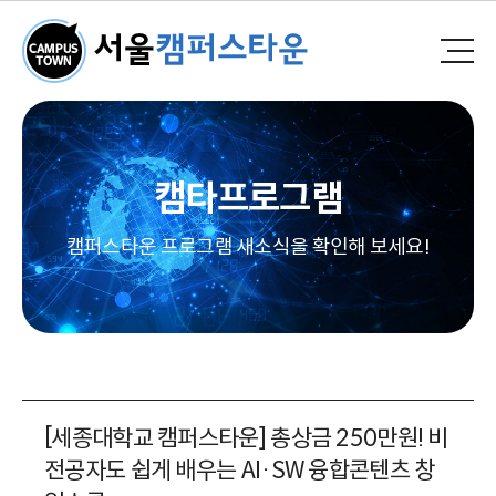
캠타프로그램
캠퍼스타운 프로그램 새소식을 확인해 보세요!
[세종대학교 캠퍼스타운] 총상금 250만원! 비
전공자도 쉽게 배우는 AI·SW 융합콘텐츠 창