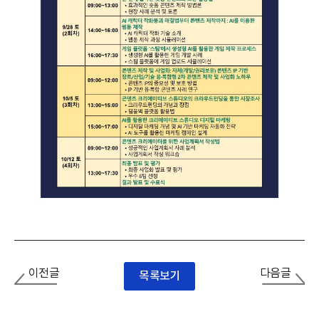
이전글
다음글
목록보기