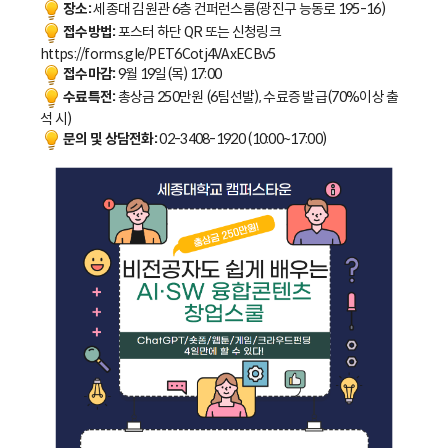
장소:
세종대 김원관 6층 컨퍼런스룸(광진구 능동로 195-16)
접수방법:
포스터 하단 QR 또는 신청링크
https://forms.gle/PET6Cotj4VAxECBv5
접수마감:
9월 19일(목) 17:00
수료특전:
총상금 250만원 (6팀선발), 수료증 발급(70%이상 출
석 시)
문의 및 상담전화:
02-3408-1920 (10:00~17:00)