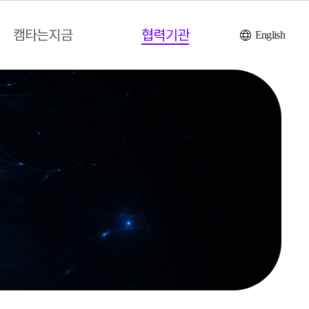
캠타는지금
협력기관
English