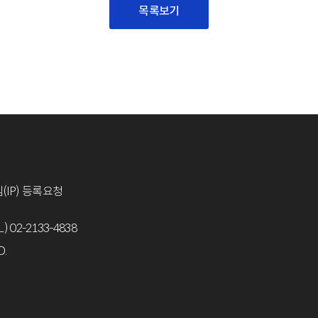
목록보기
(IP) 등록요청
L) 02-2133-4838
D.