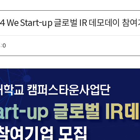
We Start-up 글로벌 IR 데모데이 참
:
0