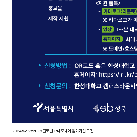
2024 We Start-up 글로벌 IR 데모데이 참여기업 모집