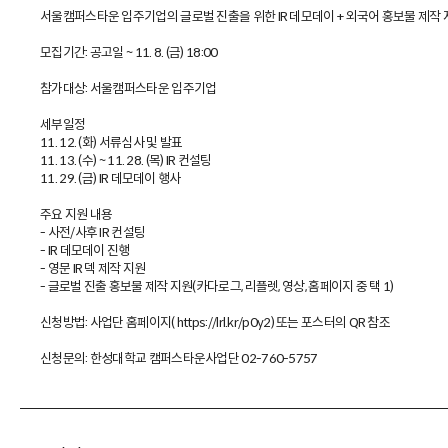
서울캠퍼스타운 입주기업의 글로벌 진출을 위한 IR 데모데이 + 외국어 홍보물 제작
모집기간: 공고일 ~ 11. 8. (금) 18:00
참가대상: 서울캠퍼스타운 입주기업
세부일정
11. 12. (화) 서류심사 및 발표
11. 13. (수) ~ 11. 28. (목) IR 컨설팅
11. 29. (금) IR 데모데이 행사
주요 지원 내용
- 사전/사후 IR 컨설팅
- IR 데모데이 진행
- 영문 IR 덱 제작 지원
- 글로벌 진출 홍보물 제작 지원(카다로그, 리플렛, 영상, 홈페이지 중 택 1)
신청방법: 사업단 홈페이지( https://lrl.kr/p0y2) 또는 포스터의 QR 참조
신청문의: 한성대학교 캠퍼스타운사업단 02-760-5757