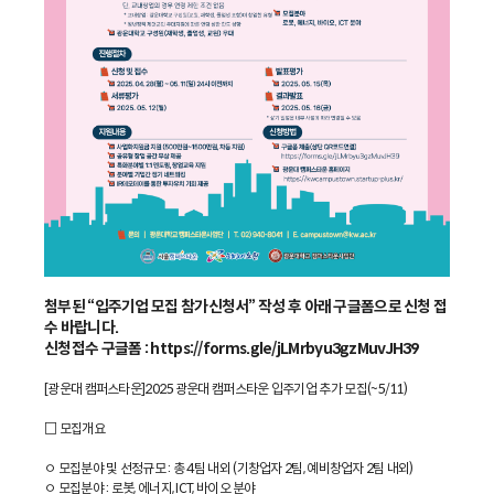
첨부된 “입주기업 모집 참가신청서” 작성 후 아래 구글폼으로 신청 접
수 바랍니다.
신청접수 구글폼 : https://forms.gle/jLMrbyu3gzMuvJH39
[광운대 캠퍼스타운]2025 광운대 캠퍼스타운 입주기업 추가 모집(~5/11)
□ 모집개요
ㅇ 모집분야 및 선정규모 : 총 4팀 내외 (기창업자 2팀, 예비창업자 2팀 내외)
ㅇ 모집분야 : 로봇, 에너지, ICT, 바이오 분야