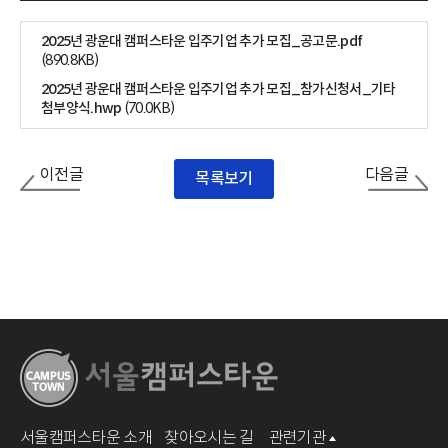
2025년 광운대 캠퍼스타운 입주기업 추가 모집_공고문.pdf
(890.8KB)
2025년 광운대 캠퍼스타운 입주기업 추가 모집_참가신청서_기타
첨부양식.hwp
(70.0KB)
이전글
다음글
목록보기
서울캠퍼스타운 소개
찾아오시는 길
관련기관