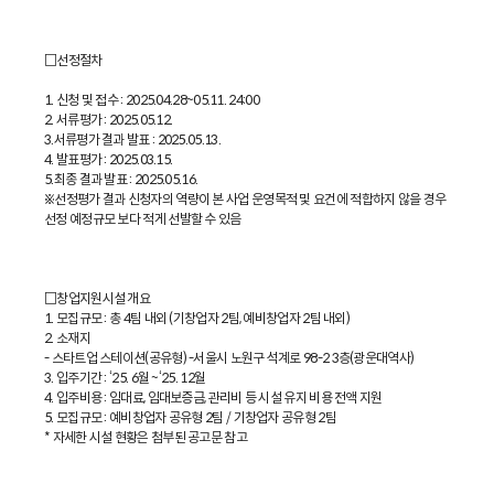
□선정절차
1. 신청 및 접수 : 2025.04.28~05.11. 24:00
2. 서류평가 : 2025.05.12.
3.서류평가 결과 발표 : 2025.05.13.
4. 발표평가 : 2025.03.15.
5.최종 결과 발표 : 2025.05.16.
※선정평가 결과 신청자의 역량이 본 사업 운영목적 및 요건에 적합하지 않을 경우
선정 예정규모 보다 적게 선발할 수 있음
□창업지원시설 개요
1. 모집규모 : 총 4팀 내외 (기창업자 2팀, 예비창업자 2팀 내외)
2. 소재지
- 스타트업 스테이션(공유형) -서울시 노원구 석계로 98-2 3층(광운대역사)
3. 입주기간 : ‘25. 6월 ~‘25. 12월
4. 입주비용 : 임대료, 임대보증금, 관리비 등 시설 유지 비용 전액 지원
5. 모집규모 : 예비창업자 공유형 2팀 / 기창업자 공유형 2팀
* 자세한 시설 현황은 첨부된 공고문 참고