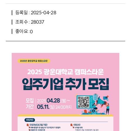
등록일 : 2025-04-28
조회수 : 28037
좋아요 :
0