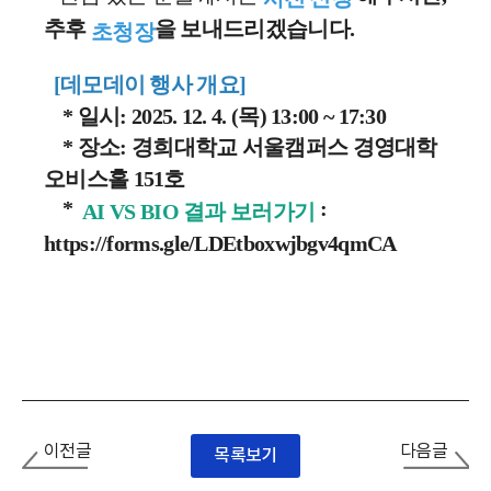
추후
을 보내드리겠습니다.
초청장
[데모데이 행사 개요]
* 일시: 2025. 12. 4. (목) 13:00 ~ 17:30
* 장소: 경희대학교 서울캠퍼스 경영대학
오비스홀 151호
*
:
AI VS BIO 결과 보러가기
https://forms.gle/LDEtboxwjbgv4qmCA
이전글
다음글
목록보기