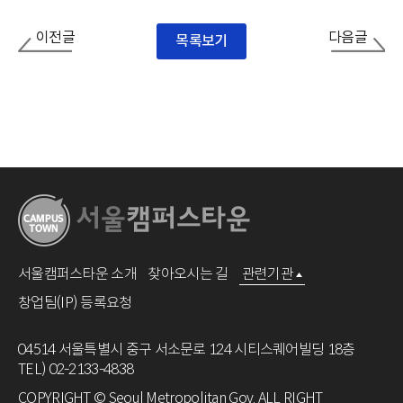
이전글
다음글
목록보기
서울캠퍼스타운 소개
찾아오시는 길
관련기관
창업팀(IP) 등록요청
04514 서울특별시 중구 서소문로 124 시티스퀘어빌딩 18층
TEL) 02-2133-4838
COPYRIGHT © Seoul Metropolitan Gov. ALL RIGHT