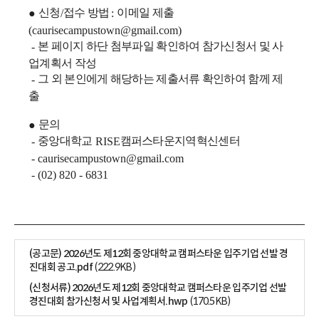
신청
접수 방법
이메일 제출
●
/
:
(caurisecampustown@gmail.com)
본 페이지 하단 첨부파일 확인하여 참가신청서 및 사
-
업계획서 작성
그 외 본인에게 해당하는 제출서류 확인하여 함께 제
-
출
문의
●
중앙대학교
캠퍼스타운지역혁신센터
-
RISE
- caurisecampustown@gmail.com
- (02) 820 - 6831
(공고문) 2026년도 제12회 중앙대학교 캠퍼스타운 입주기업 선발 경
진대회 공고.pdf
(222.9KB)
(신청서류) 2026년도 제12회 중앙대학교 캠퍼스타운 입주기업 선발
경진대회 참가신청서 및 사업계획서.hwp
(170.5KB)