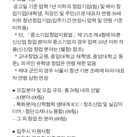
공고일 기준 업력
년 이하의 창업기업
팀
및 예비 창
7
(
)
업기업
대학생
직장인 및 주민
으로 대표자 연령
세
(
,
)
39
이하 청년창업기업
입주기간 연장시 업력 및 연령 기준
(
미적용
)
단
중소기업창업지원법
제
조 제
항에 따른
*
,
「
」
25
4
신산업 창업 분야의 중소기업의 경우 업력
년 이하 적
10
용
신산업 창업 분야는
별첨
참조
(
[
]
)
교내창업
교원
학생
동
*
(
, 중앙대학교 재
, 중앙대학교
문
외국인 유학생 창업은 연령 제한 없음
),
제대 군인의 경우 서울시 청년 기본 조례에 따라 대표
*
자 연령 상한 연장
모집분야 및 모집 규모
총 2
팀 내외 선발
●
:
0
분야
팀
- AI
(00
)
특화분야
산학협력 생태계
창조산업 및 실감미
-
(
ICC /
디어
첨단소재나노융합
팀
/
) (00
)
그 외 창업 전 분야
팀
-
(00
)
입주시 지원사항
●