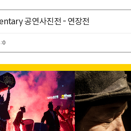
ntary 공연사진전 - 연장전
:
0