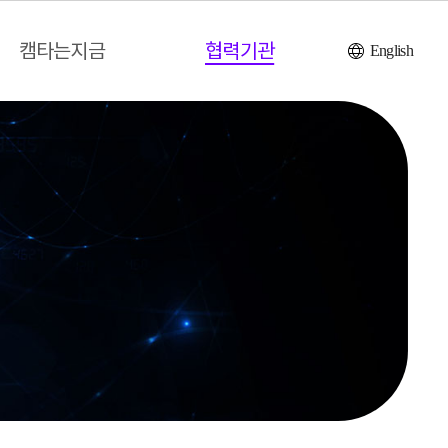
캠타는지금
협력기관
English