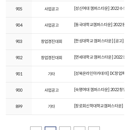
[성신여대 캠퍼스타운] 2022 수유
905
사업공고
[동국대학교캠퍼스타운] 2022 동
904
사업공고
[한성대학교 캠퍼스타운] [공고] 2
903
창업경진대회
[연세대학교 캠퍼스타운] 2022 
902
창업경진대회
[성북온라인아카데미] DC창업특강
901
기타
[숙명여대 캠퍼스타운] 2022 창업
900
사업공고
[장로회신학대학교캠퍼스타운] 20
899
기타