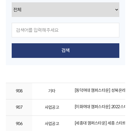
검색
[동덕여대 캠퍼스타운] 성북온라인아카
908
기타
[이화여대 캠퍼스타운] 2022 스타일
907
사업공고
[세종대 캠퍼스타운] 세종 스타트업 
906
사업공고