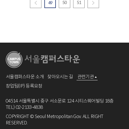
50
51
49
서울캠퍼스타운 소개
찾아오시는 길
관련기관
창업팀(IP) 등록요청
04514 서울특별시 중구 서소문로 124 시티스퀘어빌딩 18층
TEL) 02-2133-4838
COPYRIGHT © Seoul Metropolitan Gov. ALL RIGHT
RESERVED.