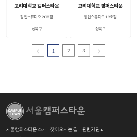
고려대학교 캠퍼스타운
고려대학교 캠퍼스타운
창업스튜디오 20호점
창업스튜디오 19호점
성북구
성북구
2
3
1
서울캠퍼스타운 소개
찾아오시는 길
관련기관