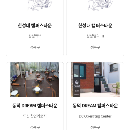
한성대 캠퍼스타운
한성대 캠퍼스타운
상상큐브
상상밸리 Ⅲ
성북구
성북구
동덕 DREAM 캠퍼스타운
동덕 DREAM 캠퍼스타운
드림 창업라운지
DC Operating Center
성북구
성북구