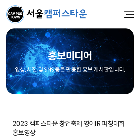
홍보미디어
영상, 사진 및 SNS 등을 활용한 홍보 게시판입니다.
2023 캠퍼스타운 창업축제 영어IR 피칭대회
홍보영상