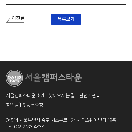
이전글
목록보기
서울캠퍼스타운 소개
찾아오시는 길
관련기관
창업팀(IP) 등록요청
04514 서울특별시 중구 서소문로 124 시티스퀘어빌딩 18층
TEL) 02-2133-4838