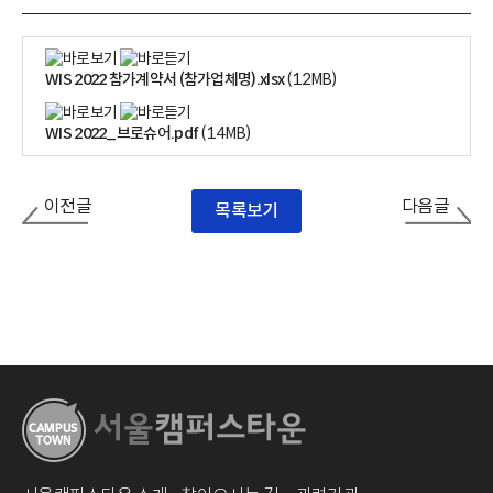
WIS 2022 참가계약서 (참가업체명).xlsx
(1.2MB)
WIS 2022_브로슈어.pdf
(1.4MB)
이전글
다음글
목록보기