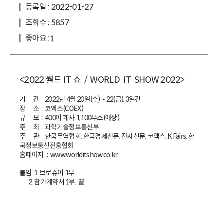
등록일 : 2022-01-27
조회수 : 5857
좋아요 :
1
<2022 월드 IT 쇼 / WORLD IT SHOW 2022>
기 간 : 2022년 4월 20일(수) ~ 22(금), 3일간
장 소 : 코엑스(COEX)
규 모 : 400여 개사 1,100부스(예상)
주 최 : 과학기술정보통신부
주 관 : 한국무역협회, 한국경제신문, 전자신문, 코엑스, K Fairs, 한
국정보통신진흥협회
홈페이지 : www.worlditshow.co.kr
붙임 1. 브로슈어 1부.
2. 참가계약서 1부. 끝.