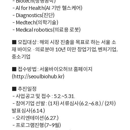
- Biotech(생명공학)
- Al for Health(AI 기반 헬스케어)
- Diagnostics(진단)
- Medtech(의학기술)
- Medical robotics(의료용 로봇)
■ 모집대상 : 해외 시장 진출을 목표로 하는 서울 소
재 바이오 ·의료분야 10년 미만 창업기업, 벤처기업,
중소기업
■ 접수방법 : 서울바이오허브 홈페이지
(http://seoulbiohub.kr)
■ 추진일정
- 사업공고 및 접수 : 5.2.~5.31.
- 참여기업 선발 : (1차) 서류심사(6.2.~6.8.) / (2차)
발표심사(6.14.)
- 오리엔테이션(6.27.)
- 프로그램진행(7~9월)