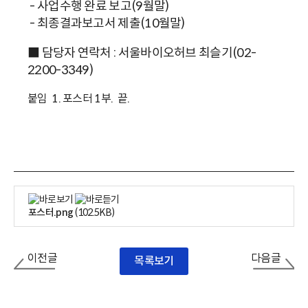
- 사업수행 완료 보고(9월말)
- 최종결과보고서 제출(10월말)
■ 담당자 연락처 : 서울바이오허브 최슬기(02-
2200-3349)
붙임 1. 포스터 1부. 끝.
포스터.png
(102.5KB)
이전글
다음글
목록보기