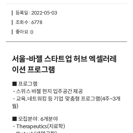
등록일 : 2022-05-03
조회수 : 6778
좋아요 :
0
서울-바젤 스타트업 허브 엑셀러레
이션 프로그램
■ 프로그램
- 스위스 바젤 현지 입주공간 제공
- 교육, 네트워킹 등 기업 맞춤형 프로그램(4주~3개
월)
■ 모집분야 : 6개분야
- Therapeutics(치료학)