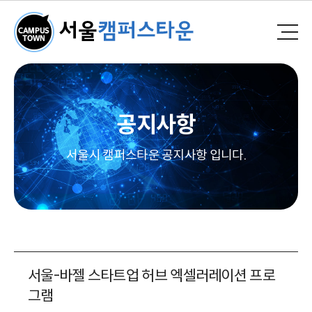
공지사항
서울시 캠퍼스타운 공지사항 입니다.
서울-바젤 스타트업 허브 엑셀러레이션 프로
그램