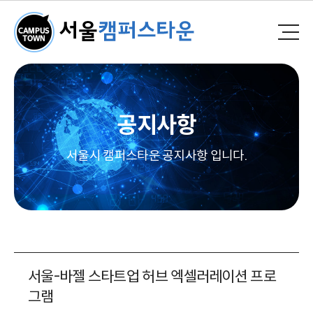
공지사항
서울시 캠퍼스타운 공지사항 입니다.
서울-바젤 스타트업 허브 엑셀러레이션 프로
그램