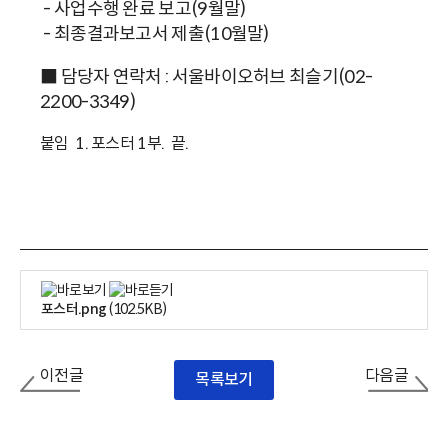
- 사업수행 완료 보고(9월말)
- 최종결과보고서 제출(10월말)
■ 담당자 연락처 : 서울바이오허브 최슬기(02-
2200-3349)
붙임 1. 포스터 1부. 끝.
포스터.png
(102.5KB)
이전글
다음글
목록보기