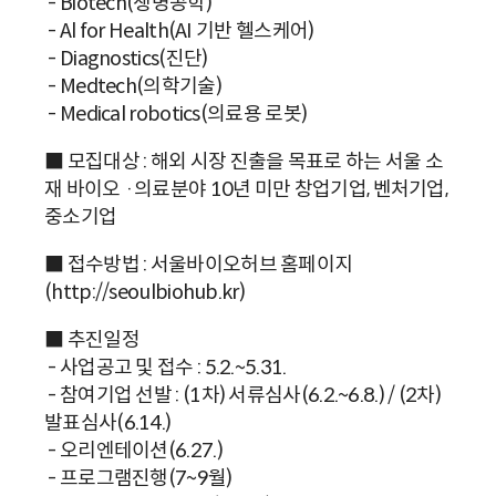
- Biotech(생명공학)
- Al for Health(AI 기반 헬스케어)
- Diagnostics(진단)
- Medtech(의학기술)
- Medical robotics(의료용 로봇)
■ 모집대상 : 해외 시장 진출을 목표로 하는 서울 소
재 바이오 ·의료분야 10년 미만 창업기업, 벤처기업,
중소기업
■ 접수방법 : 서울바이오허브 홈페이지
(http://seoulbiohub.kr)
■ 추진일정
- 사업공고 및 접수 : 5.2.~5.31.
- 참여기업 선발 : (1차) 서류심사(6.2.~6.8.) / (2차)
발표심사(6.14.)
- 오리엔테이션(6.27.)
- 프로그램진행(7~9월)