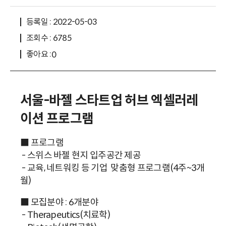
등록일 : 2022-05-03
조회수 : 6785
좋아요 :
0
서울-바젤 스타트업 허브 엑셀러레
이션 프로그램
■ 프로그램
- 스위스 바젤 현지 입주공간 제공
- 교육, 네트워킹 등 기업 맞춤형 프로그램(4주~3개
월)
■ 모집분야 : 6개분야
- Therapeutics(치료학)