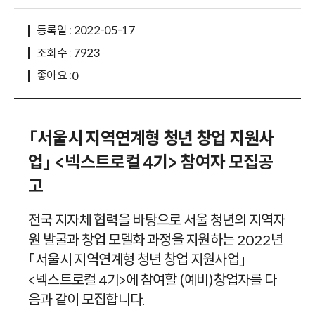
등록일 : 2022-05-17
조회수 : 7923
좋아요 :
0
서울시 지역연계형 청년 창업 지원사
「
업
넥스트로컬
기
참여자 모집공
」
<
4
>
고
전국 지자체 협력을 바탕으로 서울 청년의 지역자
원 발굴과 창업 모델화 과정을 지원하는
년
2022
서울시 지역연계형 청년 창업 지원사업
「
」
넥스트로컬
기
에 참여할
예비
창업자를 다
<
4
>
(
)
음과 같이 모집합니다
.