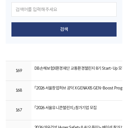
검색
DB손해보험X환경재단 교통환경챌린지 8기 Start-Up 모집(3천만
169
「2026 서울창업허브 공덕 X GENAXIS GEN-Boost Progr
168
「2026 서울유니콘챌린지」참가기업 모집
167
2026 대우건설 Hyper Safety & AI 오픈이노베이션 참가기업