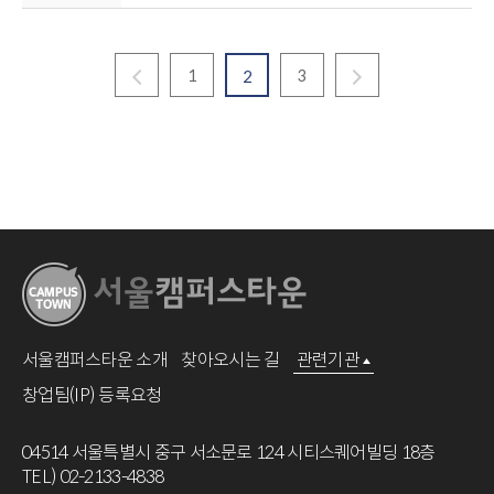
1
3
2
서울캠퍼스타운 소개
찾아오시는 길
관련기관
창업팀(IP) 등록요청
04514 서울특별시 중구 서소문로 124 시티스퀘어빌딩 18층
TEL) 02-2133-4838