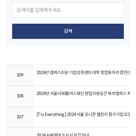
검색
2024년 캠퍼스타운 기업성장센터 대학 창업동아리 경진대회
109
2024년 서울시50플러스재단 창업지원공간 북부캠퍼스 독립
108
[Try Everything] 2024 서울 유니콘 챌린지 참가기업 모집
107
2024 서울영테크 상시 모집 안내