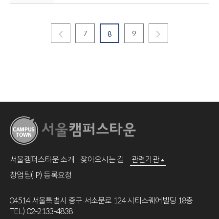
7
9
8
서울캠퍼스타운 소개
찾아오시는 길
관련기관
창업팀(IP) 등록요청
04514 서울특별시 중구 서소문로 124 시티스퀘어빌딩 18층
TEL) 02-2133-4838