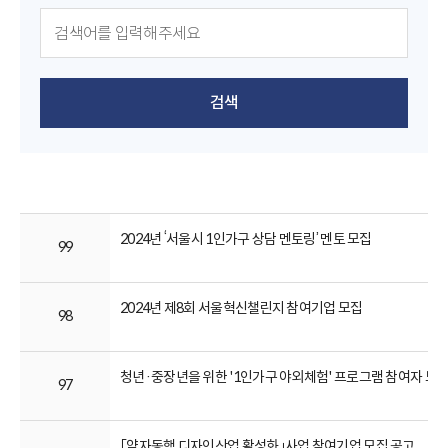
검색
2024년 ‘서울시 1인가구 상담 멘토링’ 멘토 모집
99
2024년 제8회 서울혁신챌린지 참여기업 모집
98
청년·중장년을 위한 '1인가구 야외체험' 프로그램 참여자 모
97
「약자동행 디자인산업 활성화」사업 참여기업 모집 공고