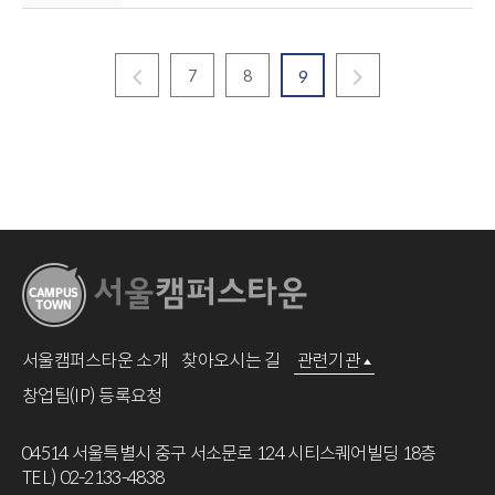
7
8
9
서울캠퍼스타운 소개
찾아오시는 길
관련기관
창업팀(IP) 등록요청
04514 서울특별시 중구 서소문로 124 시티스퀘어빌딩 18층
TEL) 02-2133-4838