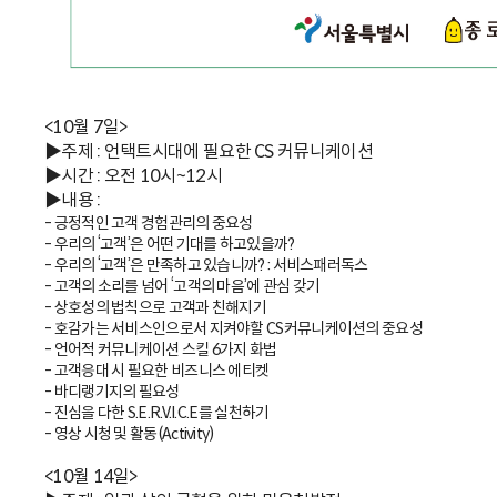
<10월 7일>
▶주제 : 언택트시대에 필요한 CS 커뮤니케이션
▶시간 : 오전 10시~12시
▶내용 :
- 긍정적인 고객 경험관리의 중요성
- 우리의 ‘고객’은 어떤 기대를 하고있을까?
- 우리의 ‘고객’은 만족하고 있습니까? : 서비스패러독스
- 고객의 소리를 넘어 ‘고객의 마음’에 관심 갖기
- 상호성의 법칙으로 고객과 친해지기
- 호감가는 서비스인으로서 지켜야할 CS커뮤니케이션의 중요성
- 언어적 커뮤니케이션 스킬 6가지 화법
- 고객응대 시 필요한 비즈니스 에티켓
- 바디랭기지의 필요성
- 진심을 다한 S.E.R.V.I.C.E를 실천하기
- 영상 시청 및 활동(Activity)
<10월 14일>