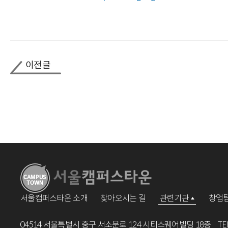
이전글
서울캠퍼스타운 소개
찾아오시는 길
관련기관
창업팀
04514 서울특별시 중구 서소문로 124 시티스퀘어빌딩 18층
TE