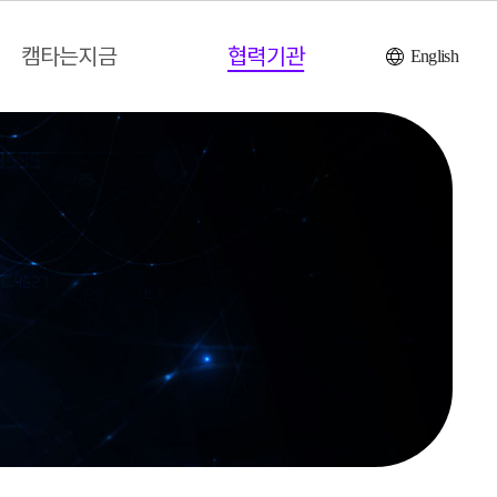
캠타는지금
협력기관
English