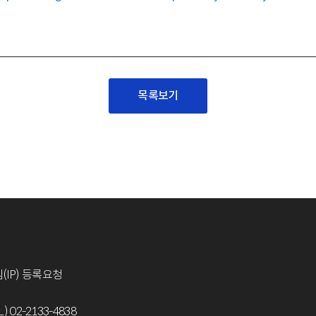
목록보기
(IP) 등록요청
L) 02-2133-4838