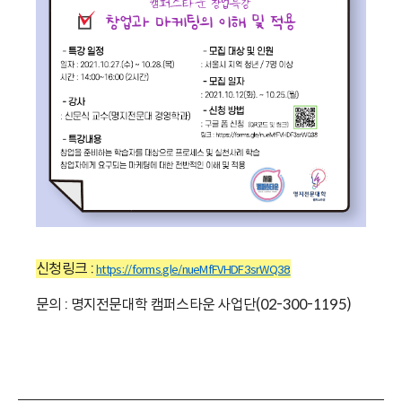
신청링크 :
https://forms.gle/nueMfFVHDF3srWQ38
문의 : 명지전문대학 캠퍼스타운 사업단(02-300-1195)