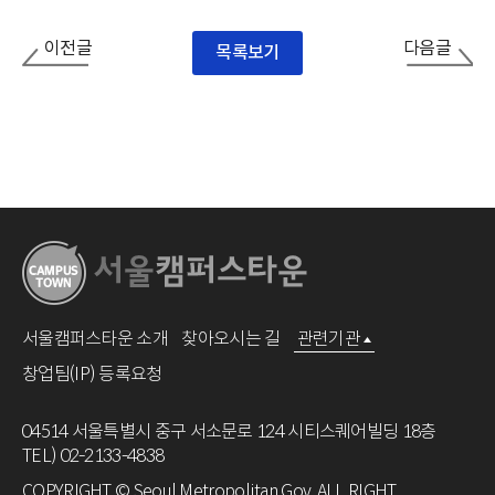
이전글
다음글
목록보기
서울캠퍼스타운 소개
찾아오시는 길
관련기관
창업팀(IP) 등록요청
04514 서울특별시 중구 서소문로 124 시티스퀘어빌딩 18층
TEL) 02-2133-4838
COPYRIGHT © Seoul Metropolitan Gov. ALL RIGHT