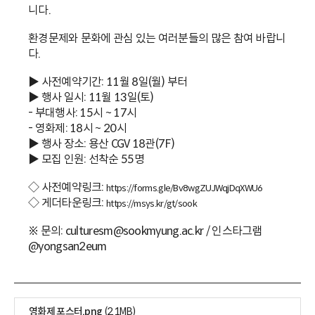
니다.
환경문제와 문화에 관심 있는 여러분들의 많은 참여 바랍니
다.
▶ 사전예약기간: 11월 8일(월) 부터
▶ 행사 일시: 11월 13일(토)
- 부대행사: 15시 ~ 17시
- 영화제: 18시 ~ 20시
▶ 행사 장소: 용산 CGV 18관(7F)
▶ 모집 인원: 선착순 55명
◇ 사전예약링크:
https://forms.gle/Bv8wgZUJWqjDqXWU6
◇ 게더타운링크:
https://msys.kr/gt/sook
※ 문의: culturesm@sookmyung.ac.kr / 인스타그램
@yongsan2eum
영화제 포스터.png
(2.1MB)