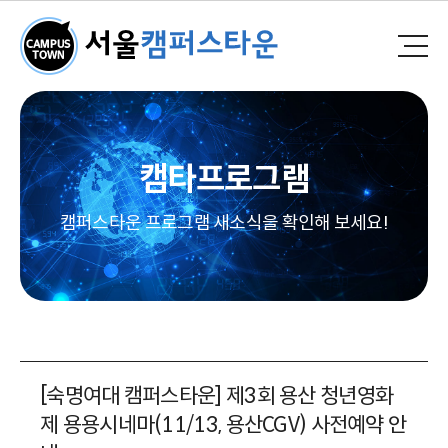
캠타프로그램
캠퍼스타운 프로그램 새소식을 확인해 보세요!
[숙명여대 캠퍼스타운] 제3회 용산 청년영화
제 용용시네마(11/13, 용산CGV) 사전예약 안