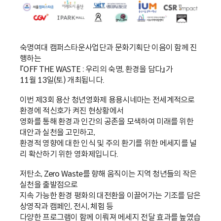
숙명여대 캠퍼스타운사업단과 문화기획단 이음이 함께 진
행하는
『OFF THE WASTE : 우리의 숙명, 환경을 담다』가
11월 13일(토) 개최됩니다.
이번 제3회 용산 청년영화제 용용시네마는 전세계적으로
환경에 적신호가 켜진 현상황에서
영화를 통해 환경과 인간의 공존을 모색하여 미래를 위한
대안과 실천을 고민하고,
환경적 영향에 대한 인식 및 주의 환기를 위한 메세지를 널
리 확산하기 위한 영화제입니다.
저탄소, Zero Waste를 향해 움직이는 지역 청년들의 작은
실천을 출발점으로
지속 가능한 환경 평화의 대전환을 이끌어가는 기조를 담은
상영작과 캠페인, 전시, 체험 등
다양한 프로그램이 함께 이뤄져 메세지 전달 효과를 높였습