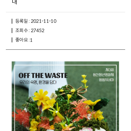
내
등록일 : 2021-11-10
조회수 : 27452
좋아요 :
1