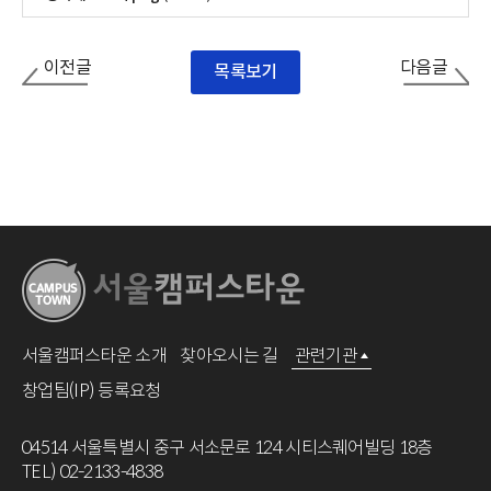
이전글
다음글
목록보기
서울캠퍼스타운 소개
찾아오시는 길
관련기관
창업팀(IP) 등록요청
04514 서울특별시 중구 서소문로 124 시티스퀘어빌딩 18층
TEL) 02-2133-4838