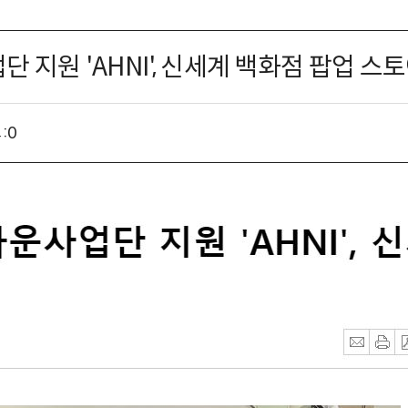
지원 'AHNI', 신세계 백화점 팝업 스
:
0