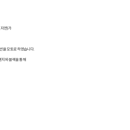
신지연)가
렉션을 모토로 하였습니다.
오렌지와 블랙을 통해