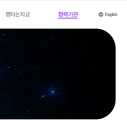
캠타는지금
협력기관
English