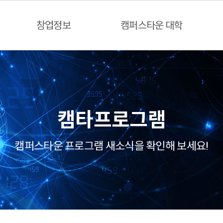
창업정보
캠퍼스타운 대학
캠타프로그램
캠퍼스타운 프로그램 새소식을 확인해 보세요!