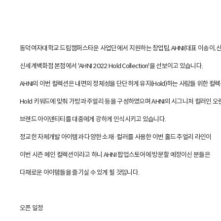
동덕여자대학교 드림캠퍼스타운 사업단에서 지원하는 창업팀, AHNI(대표 이송이, 
신세계백화점 본점에서 'AHNI 2022 Hold Collection'을 선보이고 있습니다.
AHNI의 이번 컬렉션은 내면의 정체성을 단단하게 유지(Hold)하는 사람들 위한 컬
Hold 키워드에 맞춰 가방과 주얼리 등을 구성하였으며 AHNI의 시그니처 컬러인 
브랜드 아이덴티티를 대중에게 강하게 인식시키고 있습니다.
정교한 자체개발 아이템과 다양한 소재·컬러를 사용한 이번 홀드 주얼리 라인이
이번 시즌 메인 컬렉션이라고 하니 AHNI 팝업스토어에 방문할 예정이신 분들은
다채로운 아이템들을 즐기실 수 있게 될 것입니다.
오픈 일정