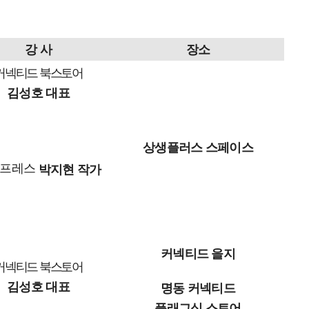
강 사
장소
커넥티드 북스토어
김성호 대표
상생플러스 스페이스
홉프레스
박지현 작가
커넥티드 을지
커넥티드 북스토어
김성호 대표
명동 커넥티드
플래그십 스토어