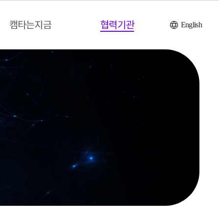
캠타는지금
협력기관
English