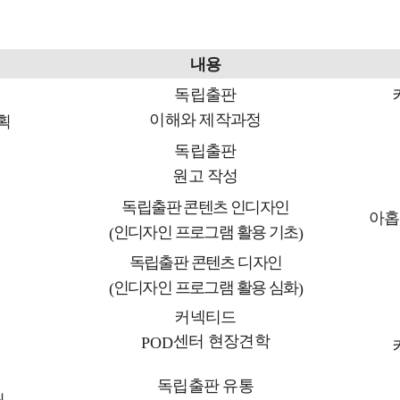
내용
독립출판
이해와 제작과정
획
독립출판
원고 작성
독립출판 콘텐츠 인디자인
아
인디자인 프로그램 활용 기초
(
)
독립출판 콘텐츠 디자인
인디자인 프로그램 활용 심화
(
)
커넥티드
센터 현장견학
POD
독립출판 유통
딩