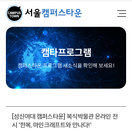
캠타프로그램
캠퍼스타운 프로그램 새소식을 확인해 보세요!
[성신여대 캠퍼스타운] 복식박물관 온라인 전
시 '한복, 마인크래프트와 만나다!'