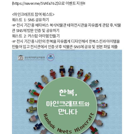
(
)으로 이벤트 지원!!
https://naver.me/5VAfa76Z
<마인크래프트 참여 퀘스트>
퀘스트 1 : SNS 공유하기
☞ 전시 기간 중 메타버스 복식박물관 테마전시관을 자유롭게 관람 후, 박물
관 SNS에 방문 인증 및 공유하기
퀘스트 2 : 커스텀 아이템 만들기
☞ 전시 기간 중 나만의 한복을 자유롭게 디자인해서 한복스킨과 아이템을
만들어 입고 전시관에서 인증샷 후 박물관 SNS에 공유 및 원본 파일 제출