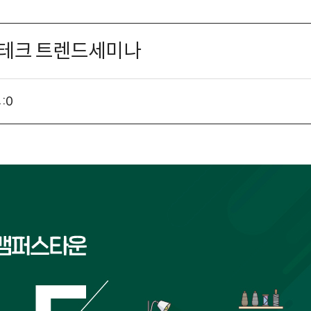
일테크 트렌드세미나
:
0