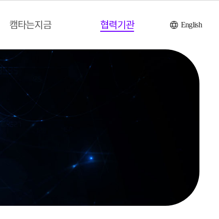
캠타는지금
협력기관
English