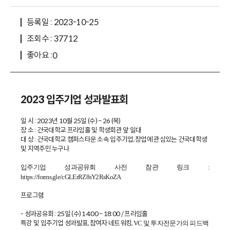
등록일 : 2023-10-25
조회수 : 37712
좋아요 :
0
2023 입주기업 성과발표회
일 시 : 2023년 10월 25일 (수) ~ 26 (목)
장 소 : 건국대학교 프라임홀 및 학생회관 앞 일대
대 상 : 건국대학교 캠퍼스타운 소속 입주기업, 창업에 관심있는 건국대학생
및 지역주민 누구나
입주기업 성과공유회 사전 참관 링크 :
https://forms.gle/cGLErRZ8sY2RsKoZA
프로그램
- 성과공유회 : 25일 (수) 14:00 ~ 18:00 / 프라임홀
특강 및 입주기업 성과발표, 참여자 네트워킹,
VC 및 투자전문가의 피드백