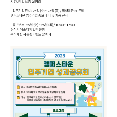
시간, 창업보증 설명회
- 입주기업 전시 : 25일 (수) ~ 26일 (목) / 학생회관 2F 로비
캠퍼스타운 입주기업 홍보 배너 및 제품 전시
- 홍보부스 : 25일 (수) ~ 26일 (목) / 10:00 ~ 17:00
성신의 예술제 양일간 운영
부스체험 시 룰렛이벤트 참여 가