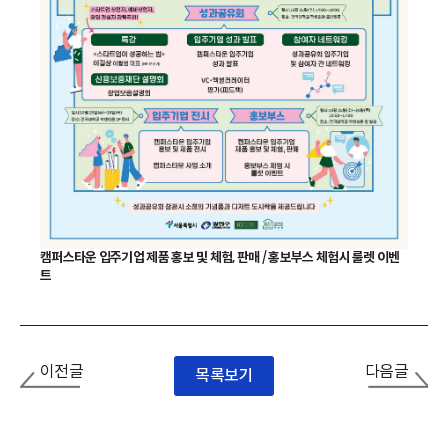
캠퍼스타운 입주기업 제품 홍보 및 체험, 판매 / 홍보부스 체험시 룰렛 이벤
트
이전글
다음글
목록보기