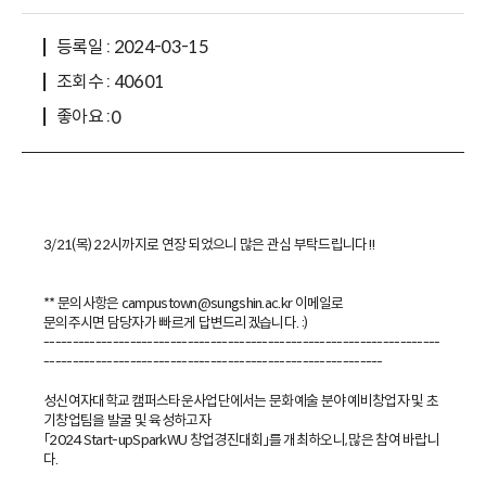
등록일 : 2024-03-15
조회수 : 40601
좋아요 :
0
3/21(목) 22시까지로 연장 되었으니 많은 관심 부탁드립니다!!
** 문의사항은 campustown@sungshin.ac.kr 이메일로
문의주시면 담당자가 빠르게 답변드리겠습니다. :)
---------------------------------------------------------------------
-----------------------------------------------------------
성신여자대학교 캠퍼스타운사업단에서는 문화예술 분야 예비창업자 및 초
기창업팀을 발굴 및 육성하고자
「2024 Start-upSparkWU 창업경진대회」를 개최하오니, 많은 참여 바랍니
다.