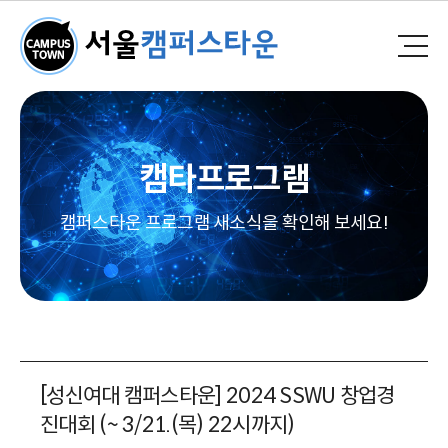
캠타프로그램
캠퍼스타운 프로그램 새소식을 확인해 보세요!
[성신여대 캠퍼스타운] 2024 SSWU 창업경
진대회 (~ 3/21.(목) 22시까지)