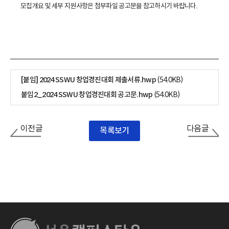
모집개요 및 세부 지원사항은 첨부파일 공고문을 참고하시기 바랍니다.
[붙임] 2024 SSWU 창업경진대회 제출서류.hwp
(54.0KB)
붙임2_2024 SSWU 창업경진대회 공고문.hwp
(54.0KB)
이전글
다음글
목록보기