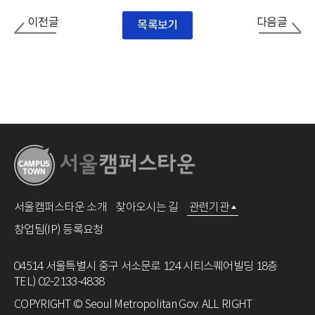
이전글
다음글
목록보기
서울캠퍼스타운 소개
찾아오시는 길
관련기관
창업팀(IP) 등록요청
04514 서울특별시 중구 서소문로 124 시티스퀘어빌딩 18층
TEL) 02-2133-4838
COPYRIGHT © Seoul Metropolitan Gov. ALL RIGHT