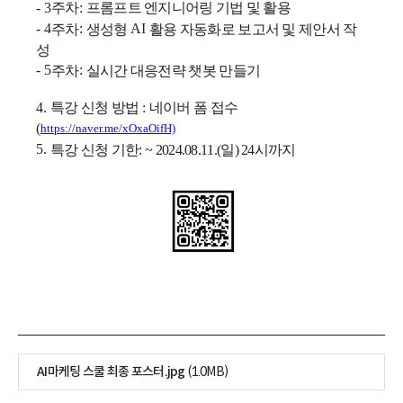
주차
프롬프트 엔지니어링 기법 및 활용
- 3
:
주차
생성형
활용 자동화로 보고서 및 제안서 작
- 4
:
AI
성
주차
실시간 대응전략 챗봇 만들기
- 5
:
특강 신청 방법
네이버 폼 접수
4.
:
(
https://naver.me/xOxaOifH)
특강 신청 기한: ~ 2024.08.11.(일) 24시까지
5.
AI마케팅 스쿨 최종 포스터.jpg
(1.0MB)