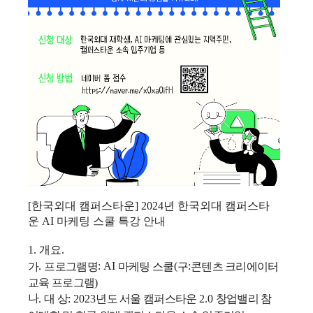
[한국외대 캠퍼스타운] 2024년 한국외대 캠퍼스타
운 AI 마케팅 스쿨 특강 안내
1. 개요.
가
프로그램명
마케팅 스쿨
구
콘텐츠 크리에이터
.
: AI
(
:
교육 프로그램
)
나
대 상
년도 서울 캠퍼스타운
창업밸리 참
.
: 2023
2.0