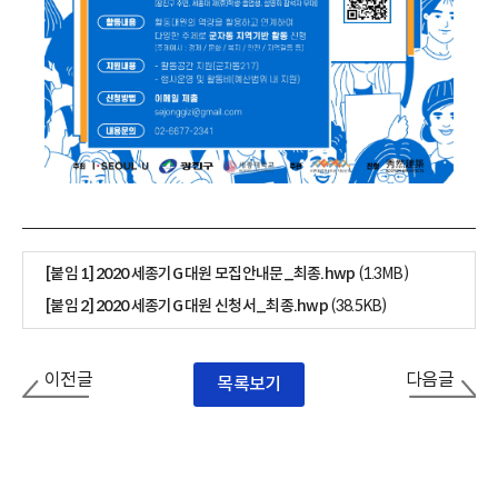
[붙임 1] 2020 세종기G 대원 모집안내문_최종.hwp
(1.3MB)
[붙임 2] 2020 세종기G 대원 신청서_최종.hwp
(38.5KB)
이전글
다음글
목록보기