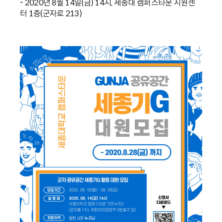
- 2020년 8월 14일(금) 14시, 세종대 캠퍼스타운 지원센
터 1층(군자로 213)