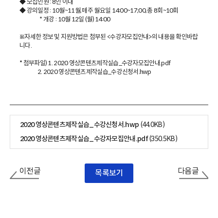
◆ 모집인원 : 8인 이내
◆ 강의일정 : 10월~11월, 매주 월요일 14:00~17;00, 총 8회~10회
* 개강 : 10월 12일 (월) 14:00
※자세한 정보 및 지원방법은 첨부된 <수강자모집안내>의 내용을 확인바랍
니다.
*
첨부파일) 1. 2020 영상콘텐츠제작실습_수강자모집안내.pdf
2. 2020 영상콘텐츠제작실습_수강신청서.hwp
2020 영상콘텐츠제작실습_수강신청서.hwp
(44.0KB)
2020 영상콘텐츠제작실습_수강자모집안내.pdf
(350.5KB)
이전글
다음글
목록보기