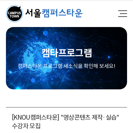
캠타프로그램
캠퍼스타운 프로그램 새소식을 확인해 보세요!
[KNOU캠퍼스타운] "영상콘텐츠 제작·실습"
수강자 모집