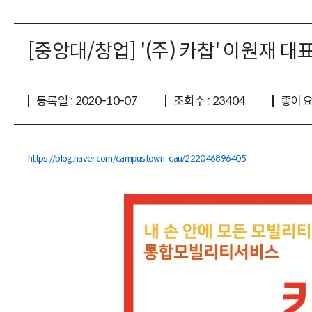
[중앙대/창업] '(주) 카찹' 이원재 대표를
좋아요 
등록일 : 2020-10-07
조회수 : 23404
https://blog.naver.com/campustown_cau/222046896405