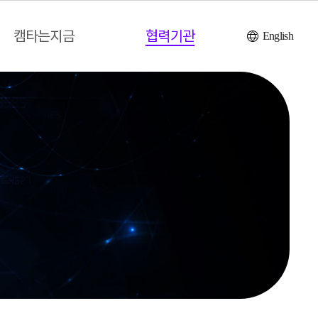
캠타는지금
협력기관
English